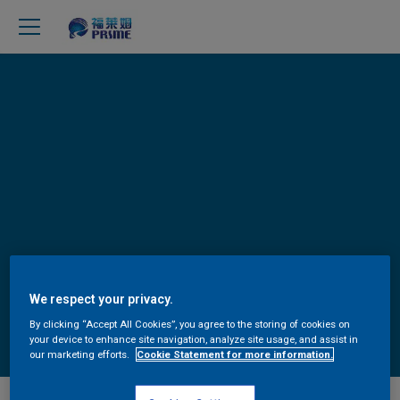
We respect your privacy.
TDS
By clicking “Accept All Cookies”, you agree to the storing of cookies on
your device to enhance site navigation, analyze site usage, and assist in
our marketing efforts.
Cookie Statement for more information.