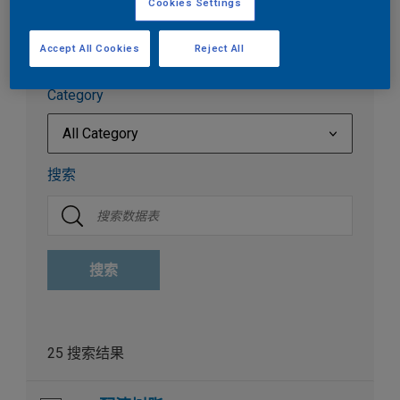
Cookies Settings
技术数据表 (TDS)
Accept All Cookies
Reject All
Category
All Category
All Category
搜索
福莱姆其它
福莱姆单工序面漆
搜索
福莱姆原子灰
福莱姆固化剂
福莱姆底漆和喷灰
25 搜索结果
福莱姆底色漆