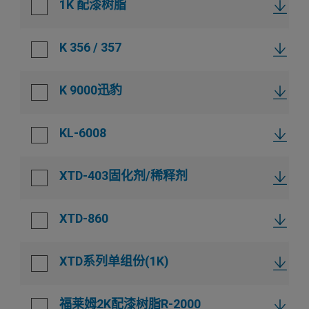
1K 配漆树脂
福莱姆清漆
福莱姆驳口溶剂
K 356 / 357
K 9000迅豹
KL-6008
XTD-403固化剂/稀释剂
XTD-860
XTD系列单组份(1K)
福莱姆2K配漆树脂R-2000